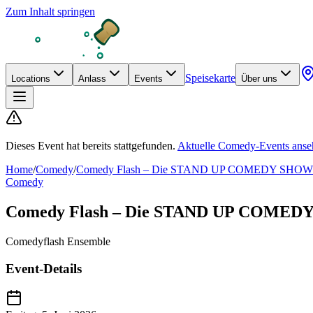
Zum Inhalt springen
Speisekarte
Locations
Anlass
Events
Über uns
Dieses Event hat bereits stattgefunden.
Aktuelle
Comedy
-Events ans
Home
/
Comedy
/
Comedy Flash – Die STAND UP COMEDY SHOW 
Comedy
Comedy Flash – Die STAND UP COMED
Comedyflash Ensemble
Event-Details