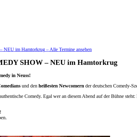
 NEU im Hamtorkrug
– Alle Termine ansehen
OMEDY SHOW – NEU im Hamtorkrug
edy in Neuss!
Comedians
und den
heißesten Newcomern
der deutschen Comedy-Sz
, authentische Comedy. Egal wer an diesem Abend auf der Bühne steht:
!
ben.