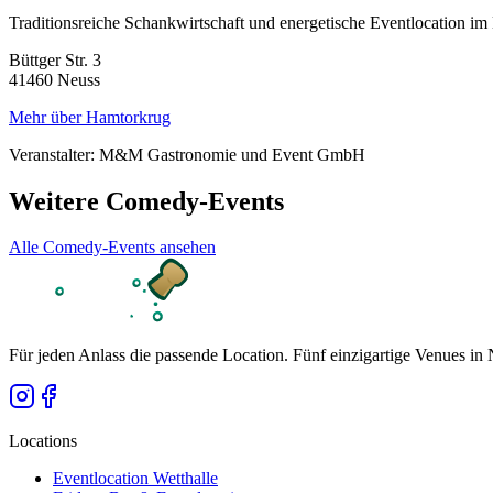
Traditionsreiche Schankwirtschaft und energetische Eventlocation im
Büttger Str. 3
41460
Neuss
Mehr über
Hamtorkrug
Veranstalter:
M&M Gastronomie und Event GmbH
Weitere
Comedy
-Events
Alle
Comedy
-Events ansehen
Für jeden Anlass die passende Location. Fünf einzigartige Venues
Locations
Eventlocation Wetthalle