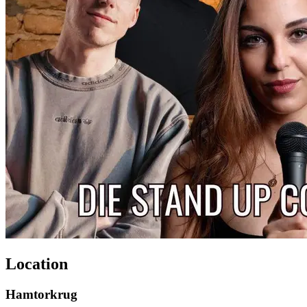
Location
Hamtorkrug