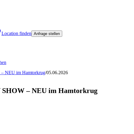
Location finden
Anfrage stellen
ehen
– NEU im Hamtorkrug
/
05.06.2026
Y SHOW – NEU im Hamtorkrug