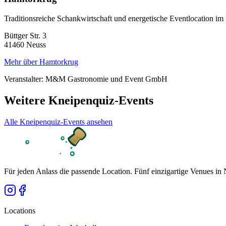
Traditionsreiche Schankwirtschaft und energetische Eventlocation im
Büttger Str. 3
41460
Neuss
Mehr über
Hamtorkrug
Veranstalter:
M&M Gastronomie und Event GmbH
Weitere
Kneipenquiz
-Events
Alle
Kneipenquiz
-Events ansehen
Für jeden Anlass die passende Location. Fünf einzigartige Venues
Locations