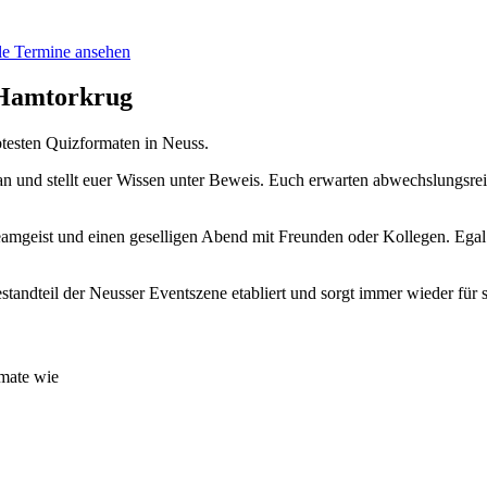
le Termine ansehen
 Hamtorkrug
testen Quizformaten in Neuss.
 an und stellt euer Wissen unter Beweis. Euch erwarten abwechslungsr
amgeist und einen geselligen Abend mit Freunden oder Kollegen. Egal 
Bestandteil der Neusser Eventszene etabliert und sorgt immer wieder fü
mate wie