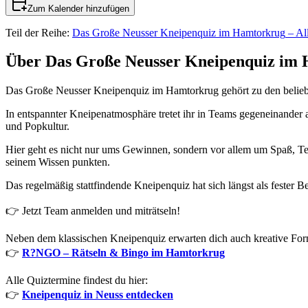
Zum Kalender hinzufügen
Teil der Reihe:
Das Große Neusser Kneipenquiz im Hamtorkrug
– Al
Über Das Große Neusser Kneipenquiz im
Das Große Neusser Kneipenquiz im Hamtorkrug gehört zu den belieb
In entspannter Kneipenatmosphäre tretet ihr in Teams gegeneinander
und Popkultur.
Hier geht es nicht nur ums Gewinnen, sondern vor allem um Spaß, Te
seinem Wissen punkten.
Das regelmäßig stattfindende Kneipenquiz hat sich längst als fester 
👉 Jetzt Team anmelden und miträtseln!
Neben dem klassischen Kneipenquiz erwarten dich auch kreative For
👉
R?NGO – Rätseln & Bingo im Hamtorkrug
Alle Quiztermine findest du hier:
👉
Kneipenquiz in Neuss entdecken