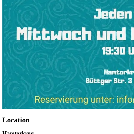
Location
Hamtorkrug